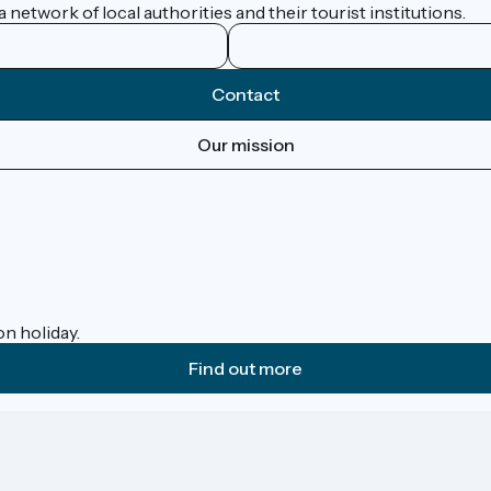
network of local authorities and their tourist institutions.
Contact
Our mission
on holiday.
Find out more