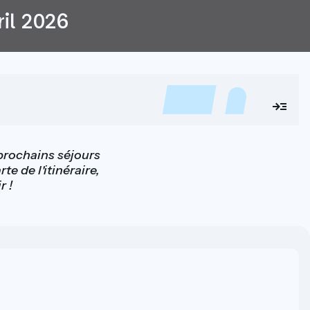
ril 2026
 prochains séjours
e de l'itinéraire,
r !